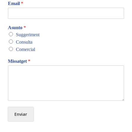
Email
*
Asunto
*
Suggeriment
Consulta
Comercial
Missatget
*
Enviar