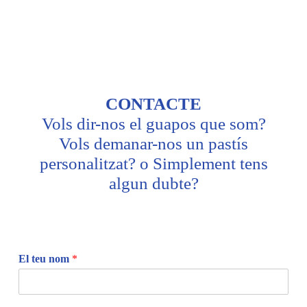
CONTACTE
Vols dir-nos el guapos que som?
Vols demanar-nos un pastís
personalitzat? o Simplement tens
algun dubte?
El teu nom
*